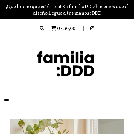
¡Qué bueno que estés acá! En familiaDDD hacemos que el
diseño llegue a tus manos :DDD
0
-
$0,00