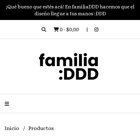
¡Qué bueno que estés acá! En familiaDDD hacemos que el
diseño llegue a tus manos :DDD
0
-
$0,00
Inicio
Productos