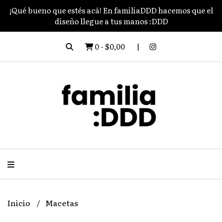
¡Qué bueno que estés acá! En familiaDDD hacemos que el
diseño llegue a tus manos :DDD
0
-
$0,00
Inicio
Macetas