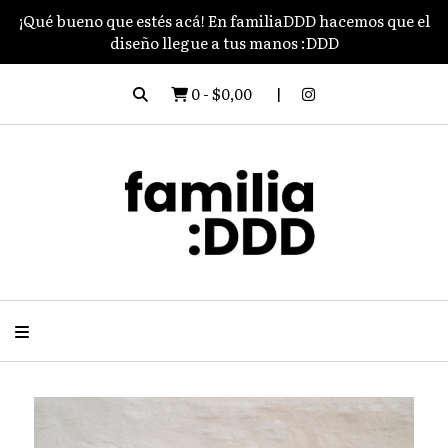
¡Qué bueno que estés acá! En familiaDDD hacemos que el
diseño llegue a tus manos :DDD
0
-
$0,00