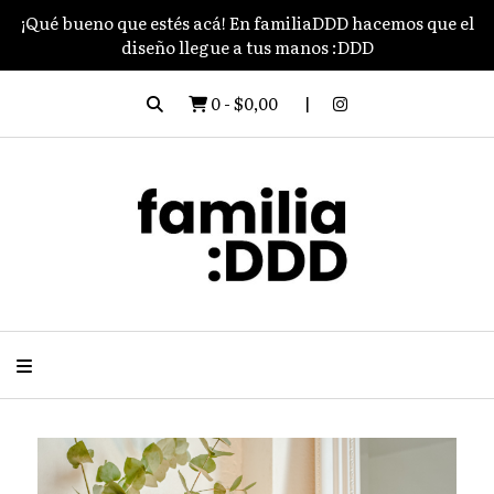
¡Qué bueno que estés acá! En familiaDDD hacemos que el
diseño llegue a tus manos :DDD
0
-
$0,00