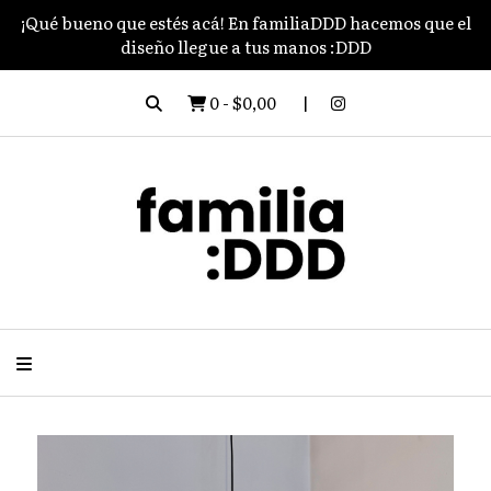
¡Qué bueno que estés acá! En familiaDDD hacemos que el
diseño llegue a tus manos :DDD
0
-
$0,00